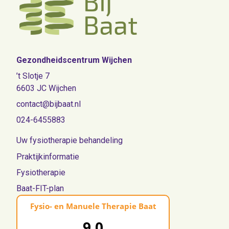
Gezondheidscentrum Wijchen
’t Slotje 7
6603 JC Wijchen
contact@bijbaat.nl
024-6455883
Uw fysiotherapie behandeling
Praktijkinformatie
Fysiotherapie
Baat-FIT-plan