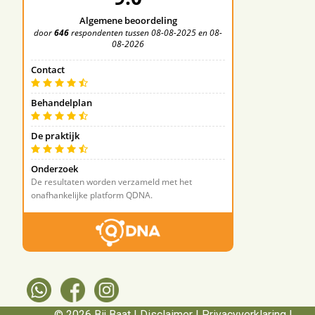
© 2026 Bij Baat |
Disclaimer
|
Privacyverklaring
|