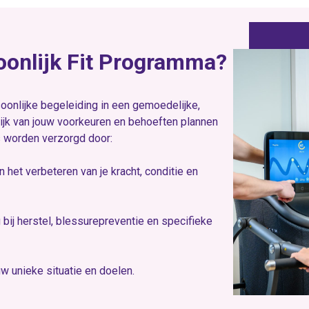
soonlijk Fit Programma?
soonlijke begeleiding in een gemoedelijke,
ijk van jouw voorkeuren en behoeften plannen
 worden verzorgd door:
en het verbeteren van je kracht, conditie en
bij herstel, blessurepreventie en specifieke
w unieke situatie en doelen.