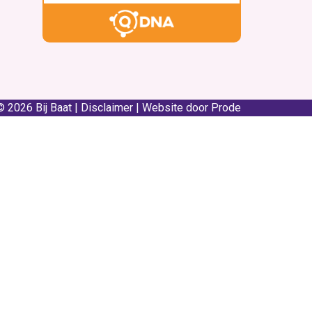
© 2026 Bij Baat |
Disclaimer
|
Website door Prode