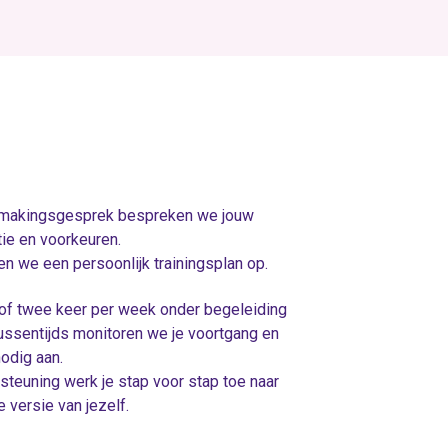
ismakingsgesprek bespreken we jouw
ie en voorkeuren.
n we een persoonlijk trainingsplan op.
n of twee keer per week onder begeleiding
ussentijds monitoren we je voortgang en
odig aan.
steuning werk je stap voor stap toe naar
 versie van jezelf.