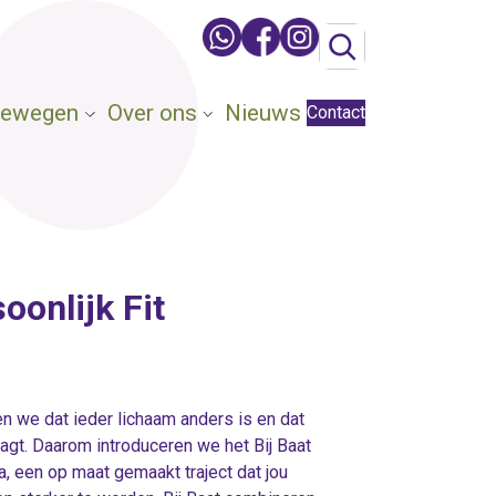
 Bewegen
Over ons
Nieuws
Contact
oonlijk Fit
n we dat ieder lichaam anders is en dat
gt. Daarom introduceren we het Bij Baat
, een op maat gemaakt traject dat jou