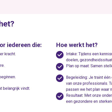
het?
r iedereen die:
Hoe werkt het?
r kracht.
Intake: Tijdens een kenn
doelen, gezondheidssituat
re.
Plan op maat: Samen stelle
 beginnen.
Begeleiding: Je traint éé
van onze professionals. T
 belangrijk vindt.
passen we het plan waar n
Resultaat: Met onze onder
een gezondere en sterkere