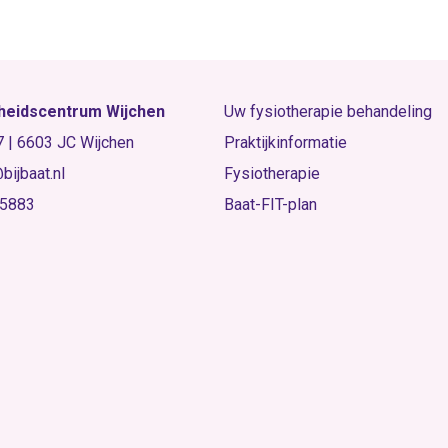
eidscentrum Wijchen
Uw fysiotherapie behandeling
 7 | 6603 JC Wijchen
Praktijkinformatie
bijbaat.nl
Fysiotherapie
55883
Baat-FIT-plan