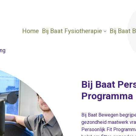
Home
Bij Baat Fysiotherapie
Bij Baat
ing
Bij Baat Pers
Programma
Bij Baat Bewegen begrijpe
gezondheid maatwerk vraa
Persoonlijk Fit Programma