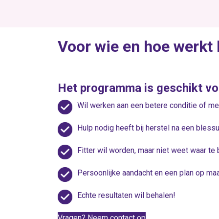
Voor wie en hoe werkt 
Het programma is geschikt voo
Wil werken aan een betere conditie of mee
Hulp nodig heeft bij herstel na een blessu
Fitter wil worden, maar niet weet waar te
Persoonlijke aandacht en een plan op maat
Echte resultaten wil behalen!
Vragen? Neem contact op