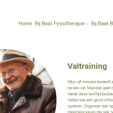
Home
Bij Baat Fysiotherapie
Bij Baat
Valtraining
Elke vijf minuten beland
na een val. Meestal gaat d
Vanaf deze leeftijd besta
Vallen kan een groot effe
ouderen. Ongeveer één op 
meerdere keren per jaar. 