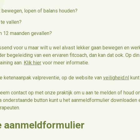
t bewegen, lopen of balans houden?
te vallen?
en 12 maanden gevallen?
passend voor u maar wilt u wel alvast lekker gaan bewegen en wer
der begeleiding van een ervaren fitcoach, dan kan dat ook. Op d
aining aan.
Klik hier
voor meer informatie.
de ketenaanpak valpreventie, op de website van
veiligheid.nl
kunt 
eem contact op met onze praktijk om u aan te melden of houd o
ia onderstaande button kunt u het aanmeldformulier downloaden e
erapeuten.
e aanmeldformulier