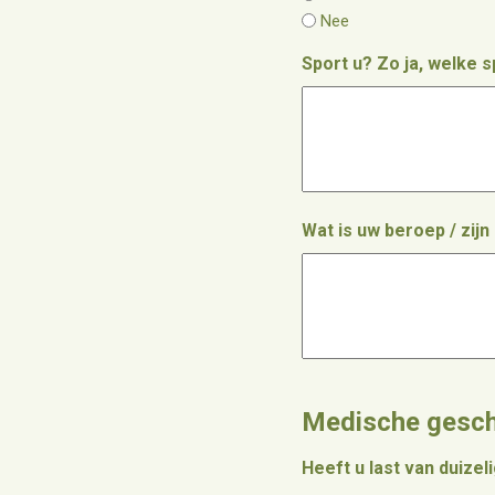
Nee
Sport u? Zo ja, welke 
Wat is uw beroep / zij
Medische gesch
Heeft u last van duizel