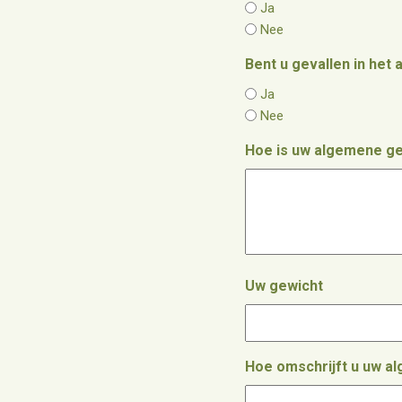
Ja
Nee
Bent u gevallen in het 
Ja
Nee
Hoe is uw algemene g
Uw gewicht
Hoe omschrijft u uw a