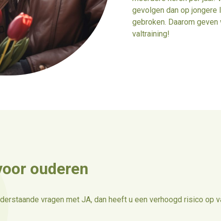
gevolgen dan op jongere l
gebroken. Daarom geven w
valtraining!
 voor ouderen
erstaande vragen met JA, dan heeft u een verhoogd risico op val