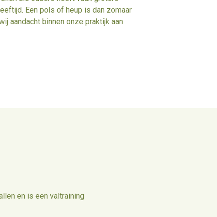
eeftijd. Een pols of heup is dan zomaar
ij aandacht binnen onze praktijk aan
len en is een valtraining