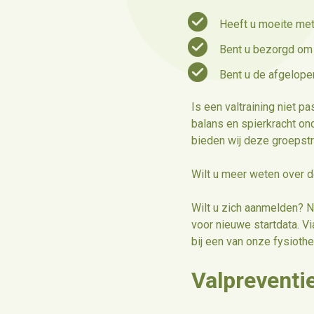
Heeft u moeite me
Bent u bezorgd om 
Bent u de afgelop
Is een valtraining niet 
balans en spierkracht on
bieden wij deze groepstr
Wilt u meer weten over 
Wilt u zich aanmelden? N
voor nieuwe startdata. V
bij een van onze fysioth
Valpreventi