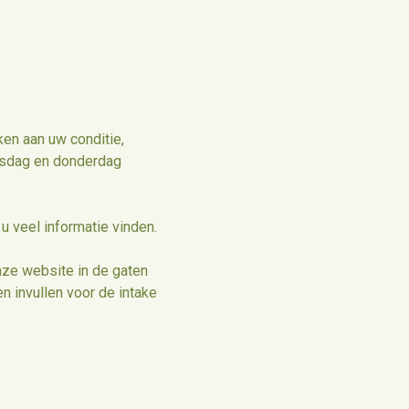
ken aan uw conditie,
insdag en donderdag
u veel informatie vinden.
nze website in de gaten
n invullen voor de intake