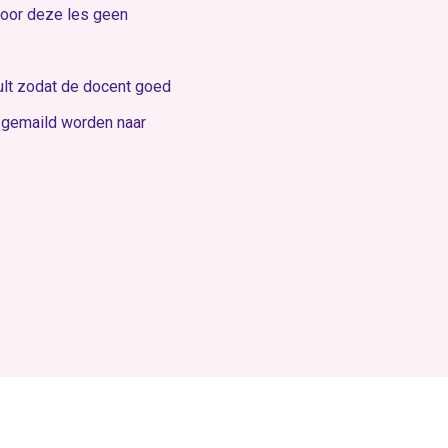
 voor deze les geen
vult zodat de docent goed
n gemaild worden naar