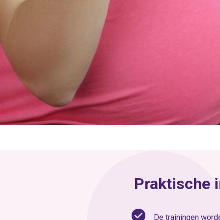
Praktische 
De trainingen wor