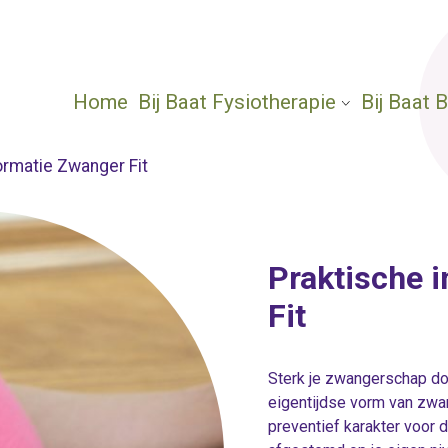
Home
Bij Baat Fysiotherapie
Bij Baat
ormatie Zwanger Fit
Praktische 
Fit
Sterk je zwangerschap do
eigentijdse vorm van zw
preventief karakter voor 