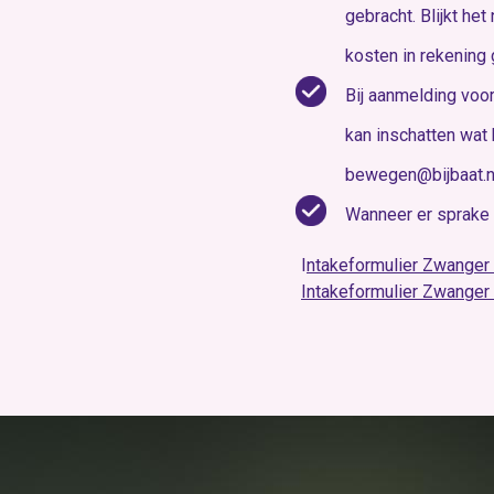
gebracht. Blijkt he
kosten in rekening 
Bij aanmelding voor
kan inschatten wat 
bewegen@bijbaat.nl
Wanneer er sprake 
I
ntakeformulier Zwanger 
Intakeformulier Zwanger 