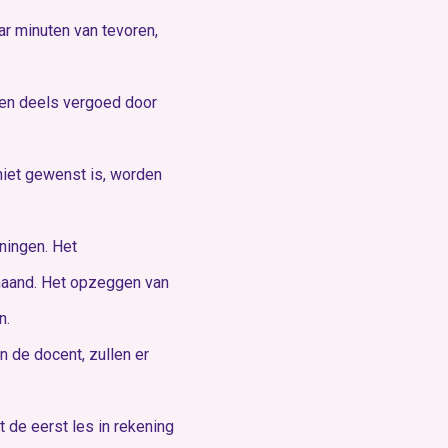
ar minuten van tevoren,
sen deels vergoed door
niet gewenst is, worden
ningen. Het
 maand. Het opzeggen van
n.
n de docent, zullen er
t de eerst les in rekening