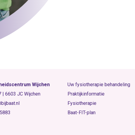
eidscentrum Wijchen
Uw fysiotherapie behandeling
 7 | 6603 JC Wijchen
Praktijkinformatie
bijbaat.nl
Fysiotherapie
55883
Baat-FIT-plan