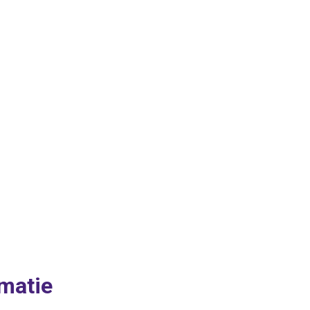
matie