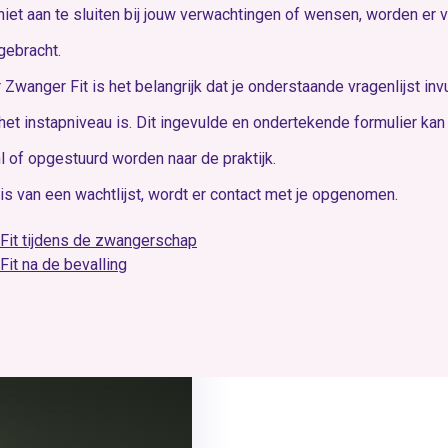
t niet aan te sluiten bij jouw verwachtingen of wensen, worden er
gebracht.
 Zwanger Fit is het belangrijk dat je onderstaande vragenlijst in
het instapniveau is. Dit ingevulde en ondertekende formulier ka
 of opgestuurd worden naar de praktijk.
is van een wachtlijst, wordt er contact met je opgenomen.
Fit tijdens de zwangerschap
Fit na de bevalling