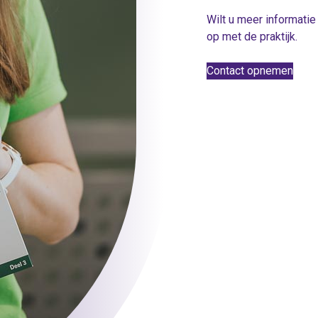
Wilt u meer informati
op met de praktijk.
Contact opnemen