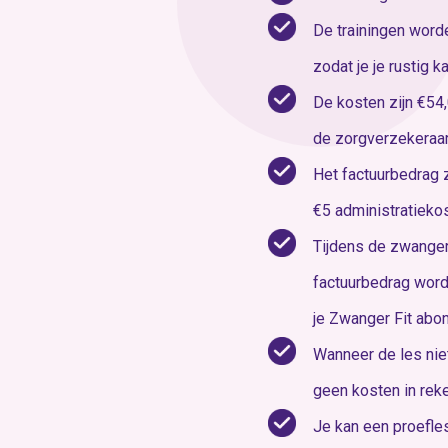
De trainingen wor
zodat je je rustig 
De kosten zijn €54
de zorgverzekeraar.
Het factuurbedrag 
€5 administratiekos
Tijdens de zwanger
factuurbedrag word
je Zwanger Fit abo
Wanneer de les niet
geen kosten in rek
Je kan een proefles