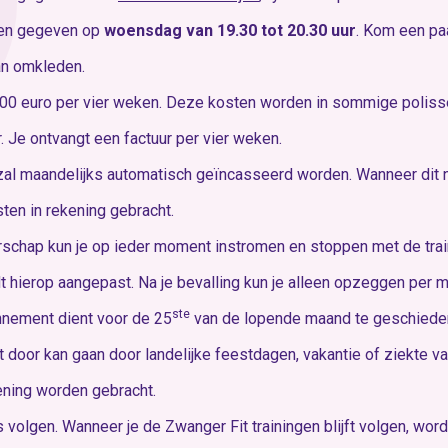
den gegeven op
woensdag van 19.30 tot 20.30 uur
. Kom een pa
kan omkleden.
,00 euro per vier weken. Deze kosten worden in sommige polis
 Je ontvangt een factuur per vier weken.
zal maandelijks automatisch geïncasseerd worden. Wanneer dit 
ten in rekening gebracht.
schap kun je op ieder moment instromen en stoppen met de trai
t hierop aangepast. Na je bevalling kun je alleen opzeggen per
ste
nnement dient voor de 25
van de lopende maand te geschiede
 door kan gaan door landelijke feestdagen, vakantie of ziekte va
ening worden gebracht.
 volgen. Wanneer je de Zwanger Fit trainingen blijft volgen, word