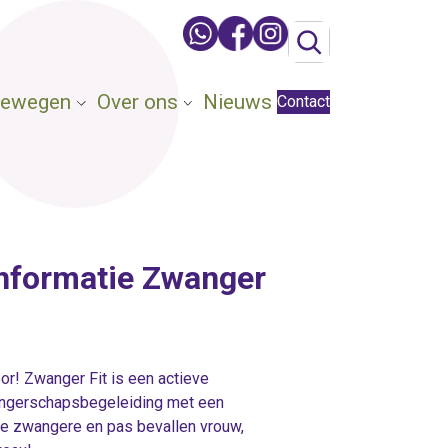
 Bewegen
Over ons
Nieuws
Contact
informatie Zwanger
or! Zwanger Fit is een actieve
angerschapsbegeleiding met een
de zwangere en pas bevallen vrouw,