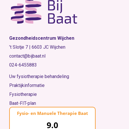
Gezondheidscentrum Wijchen
’t Slotje 7 | 6603 JC Wijchen
contact@bijbaat.nl
024-6455883
Uw fysiotherapie behandeling
Praktijkinformatie
Fysiotherapie
Baat-FIT-plan