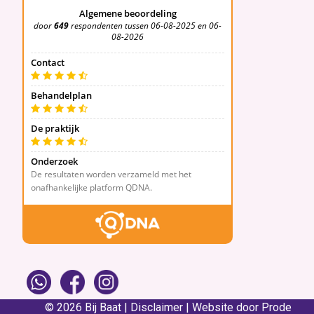
© 2026 Bij Baat |
Disclaimer
|
Website door Prode