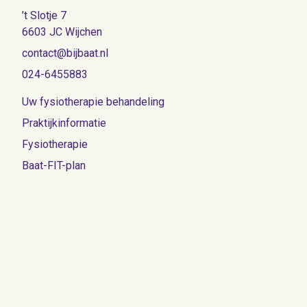
’t Slotje 7
6603 JC Wijchen
contact@bijbaat.nl
024-6455883
Uw fysiotherapie behandeling
Praktijkinformatie
Fysiotherapie
Baat-FIT-plan