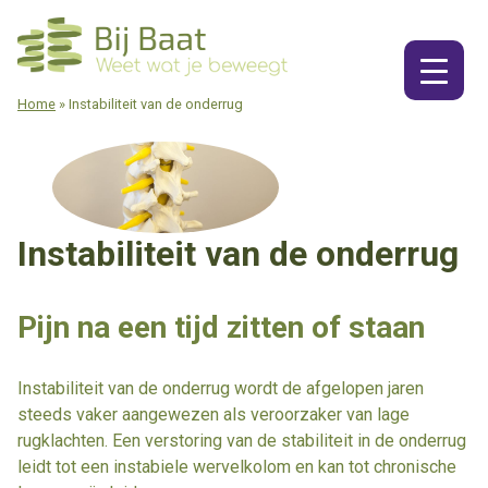
Ga
naar
de
inhoud
Home
»
Instabiliteit van de onderrug
Instabiliteit van de onderrug
Pijn na een tijd zitten of staan
Instabiliteit van de onderrug wordt de afgelopen jaren
steeds vaker aangewezen als veroorzaker van lage
rugklachten. Een verstoring van de stabiliteit in de onderrug
leidt tot een instabiele wervelkolom en kan tot chronische