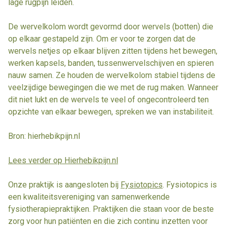
lage rugpijn leiden.
De wervelkolom wordt gevormd door wervels (botten) die
op elkaar gestapeld zijn. Om er voor te zorgen dat de
wervels netjes op elkaar blijven zitten tijdens het bewegen,
werken kapsels, banden, tussenwervelschijven en spieren
nauw samen. Ze houden de wervelkolom stabiel tijdens de
veelzijdige bewegingen die we met de rug maken. Wanneer
dit niet lukt en de wervels te veel of ongecontroleerd ten
opzichte van elkaar bewegen, spreken we van instabiliteit.
Bron: hierhebikpijn.nl
Lees verder op Hierhebikpijn.nl
Onze praktijk is aangesloten bij
Fysiotopics
. Fysiotopics is
een kwaliteitsvereniging van samenwerkende
fysiotherapiepraktijken. Praktijken die staan voor de beste
zorg voor hun patiënten en die zich continu inzetten voor