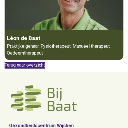
Léon de Baat
Praktijkeigenaar, Fysiotherapeut, Manueel therapeut,
Oedeemtherapeut
Terug naar overzicht
Gezondheidscentrum Wijchen