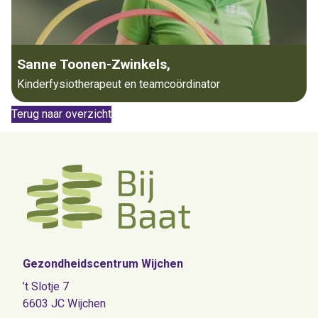
Sanne Toonen-Zwinkels,
Kinderfysiotherapeut en teamcoördinator
Terug naar overzicht
Gezondheidscentrum Wijchen
’t Slotje 7
6603 JC Wijchen