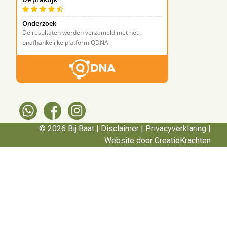
© 2026 Bij Baat |
Disclaimer
|
Privacyverklaring
|
Website door CreatieKrachten