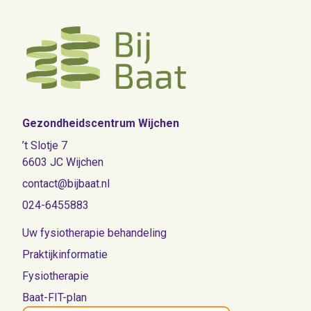
Gezondheidscentrum Wijchen
’t Slotje 7
6603 JC Wijchen
contact@bijbaat.nl
024-6455883
Uw fysiotherapie behandeling
Praktijkinformatie
Fysiotherapie
Baat-FIT-plan