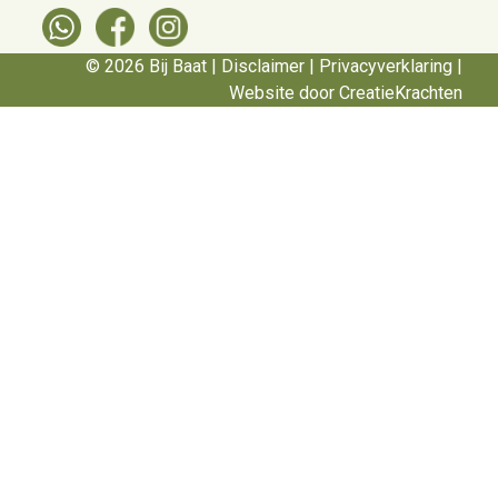
© 2026 Bij Baat |
Disclaimer
|
Privacyverklaring
|
Website door CreatieKrachten