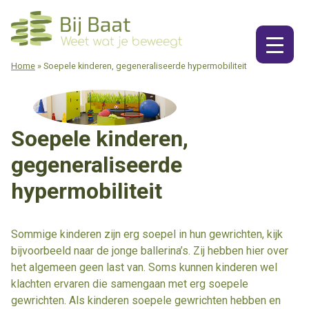
Ga
naar
de
inhoud
Home
»
Soepele kinderen, gegeneraliseerde hypermobiliteit
Soepele kinderen,
gegeneraliseerde
hypermobiliteit
Sommige kinderen zijn erg soepel in hun gewrichten, kijk
bijvoorbeeld naar de jonge ballerina’s. Zij hebben hier over
het algemeen geen last van. Soms kunnen kinderen wel
klachten ervaren die samengaan met erg soepele
gewrichten. Als kinderen soepele gewrichten hebben en