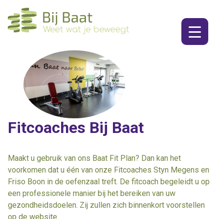
Ga
naar
de
inhoud
Fitcoaches Bij Baat
Maakt u gebruik van ons Baat Fit Plan? Dan kan het
voorkomen dat u één van onze Fitcoaches Styn Megens en
Friso Boon in de oefenzaal treft. De fitcoach begeleidt u op
een professionele manier bij het bereiken van uw
gezondheidsdoelen. Zij zullen zich binnenkort voorstellen
op de website.