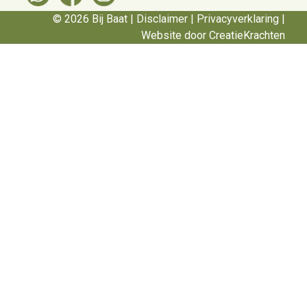
© 2026 Bij Baat |
Disclaimer
|
Privacyverklaring
|
Website door CreatieKrachten