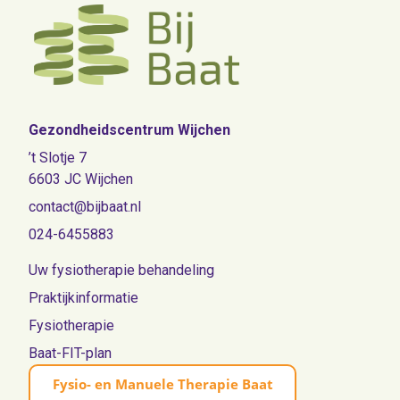
Gezondheidscentrum Wijchen
’t Slotje 7
6603 JC Wijchen
contact@bijbaat.nl
024-6455883
Uw fysiotherapie behandeling
Praktijkinformatie
Fysiotherapie
Baat-FIT-plan