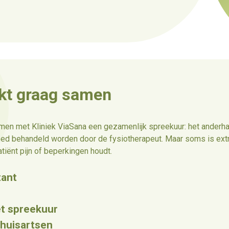
rkt graag samen
men met Kliniek ViaSana een gezamenlijk spreekuur: het anderha
oed behandeld worden door de fysiotherapeut. Maar soms is extr
tiënt pijn of beperkingen houdt.
tant
et spreekuur
 huisartsen