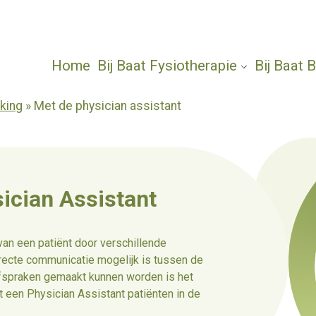
Home
Bij Baat Fysiotherapie
Bij Baat
king
»
Met de physician assistant
ician Assistant
van een patiënt door verschillende
irecte communicatie mogelijk is tussen de
 afspraken gemaakt kunnen worden is het
 een Physician Assistant patiënten in de