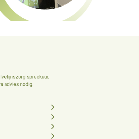
lvelijnszorg spreekuur.
a advies nodig.