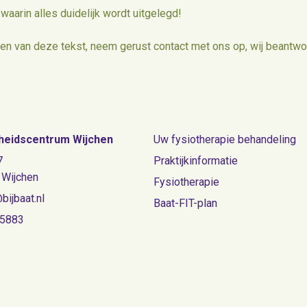
waarin alles duidelijk wordt uitgelegd!
zen van deze tekst, neem gerust contact met ons op, wij beant
eidscentrum Wijchen
Uw fysiotherapie behandeling
7
Praktijkinformatie
 Wijchen
Fysiotherapie
bijbaat.nl
Baat-FIT-plan
55883