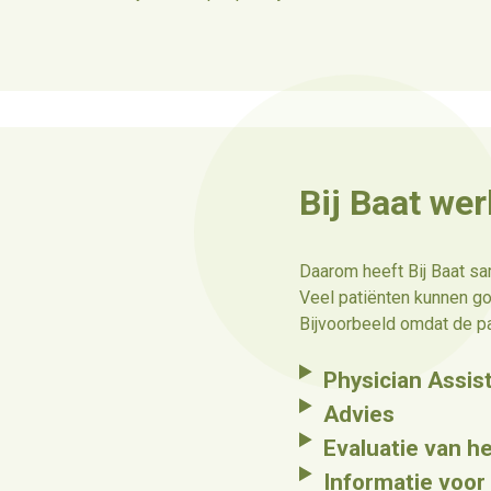
Bij Baat we
Daarom heeft Bij Baat sa
Veel patiënten kunnen g
Bijvoorbeeld omdat de pa
Physician Assis
Advies
Evaluatie van h
Informatie voor