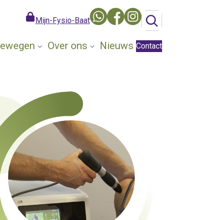
Mijn-Fysio-Baat
 Bewegen
Over ons
Nieuws
Contact