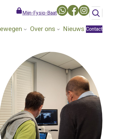
Mijn-Fysio-Baat
 Bewegen
Over ons
Nieuws
Contact