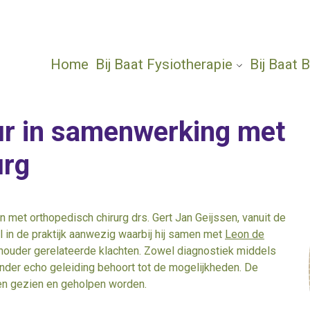
Home
Bij Baat Fysiotherapie
Bij Baat
r in samenwerking met
urg
met orthopedisch chirurg drs. Gert Jan Geijssen, vanuit de
l in de praktijk aanwezig waarbij hij samen met
Leon de
schouder gerelateerde klachten. Zowel diagnostiek middels
nder echo geleiding behoort tot de mogelijkheden. De
jden gezien en geholpen worden.