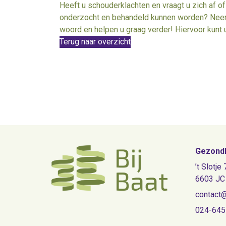
Heeft u schouderklachten en vraagt u zich af 
onderzocht en behandeld kunnen worden? Neem g
woord en helpen u graag verder! Hiervoor kunt
Terug naar overzicht
Gezondh
’t Slotje 
6603 JC
contact@
024-64