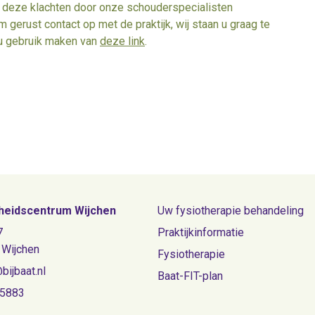
of deze klachten door onze schouderspecialisten
erust contact op met de praktijk, wij staan u graag te
 u gebruik maken van
deze link
.
eidscentrum Wijchen
Uw fysiotherapie behandeling
7
Praktijkinformatie
 Wijchen
Fysiotherapie
bijbaat.nl
Baat-FIT-plan
55883