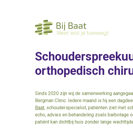
Ga
naar
de
inhoud
Schouderspreekuu
orthopedisch chir
Sinds 2020 zijn wij de samenwerking aangegaan 
Bergman Clinic. Iedere maand is hij een dagdee
Baat
, schouderspecialist, patiënten ziet met 
echo, advies en behandeling zoals barbotage o
patiënt kan dichtbij huis zonder lange wachtti