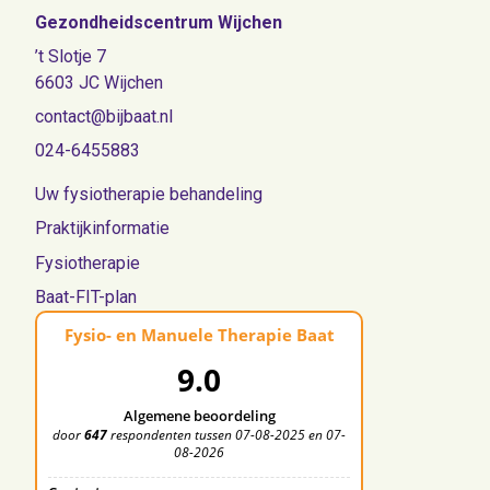
Gezondheidscentrum Wijchen
’t Slotje 7
6603 JC Wijchen
contact@bijbaat.nl
024-6455883
Uw fysiotherapie behandeling
Praktijkinformatie
Fysiotherapie
Baat-FIT-plan