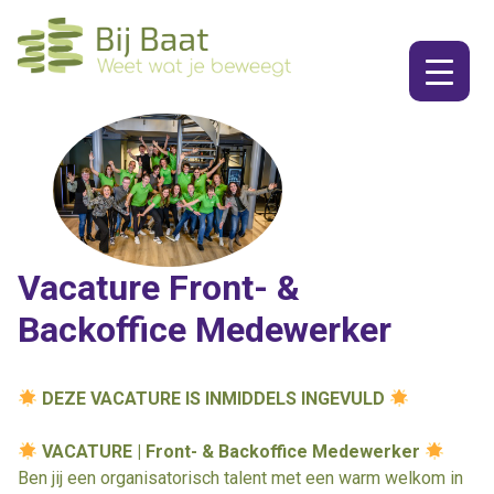
Ga
naar
de
inhoud
Vacature Front- &
Backoffice Medewerker
DEZE VACATURE IS INMIDDELS INGEVULD
VACATURE | Front- & Backoffice Medewerker
Ben jij een organisatorisch talent met een warm welkom in