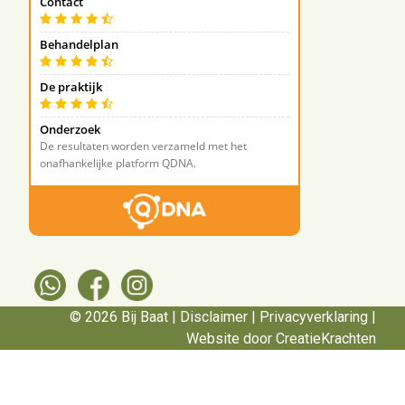
© 2026 Bij Baat |
Disclaimer
|
Privacyverklaring
|
Website door CreatieKrachten