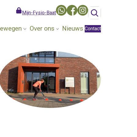
Mijn-Fysio-Baat
 Bewegen
Over ons
Nieuws
Contact