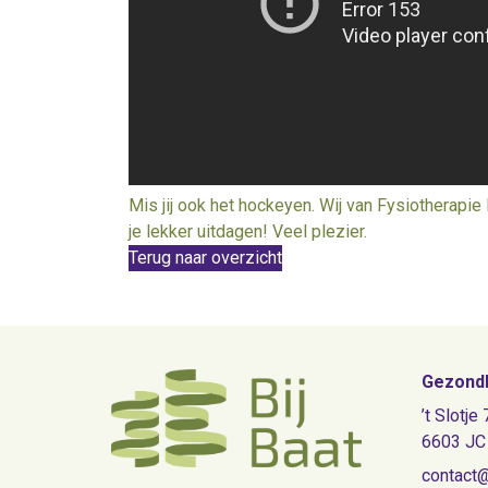
Mis jij ook het hockeyen. Wij van Fysiotherapie
je lekker uitdagen! Veel plezier.
Terug naar overzicht
Gezondh
’t Slotje 
6603 JC
contact@