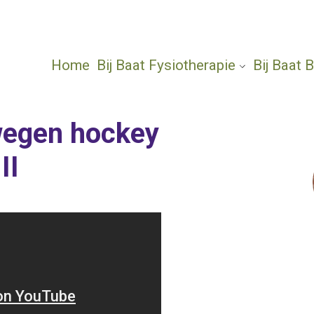
Home
Bij Baat Fysiotherapie
Bij Baat
ewegen hockey
II