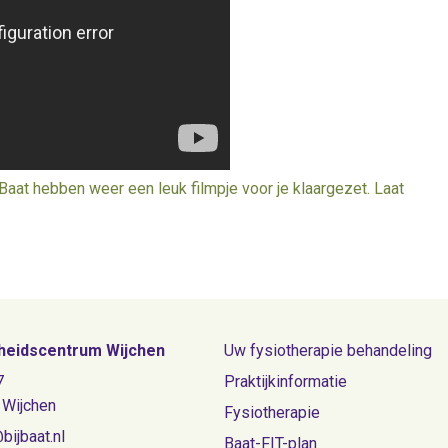
 Baat hebben weer een leuk filmpje voor je klaargezet. Laat
eidscentrum Wijchen
Uw fysiotherapie behandeling
7
Praktijkinformatie
 Wijchen
Fysiotherapie
bijbaat.nl
Baat-FIT-plan