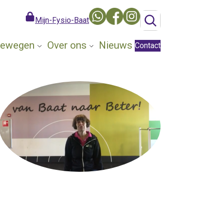
Mijn-Fysio-Baat
 Bewegen
Over ons
Nieuws
Contact