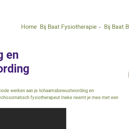
Home
Bij Baat Fysiotherapie
Bij Baat
g en
rding
periode werken aan je lichaamsbewustwording en
psychosomatisch fysiotherapeut Ineke neemt je mee met een