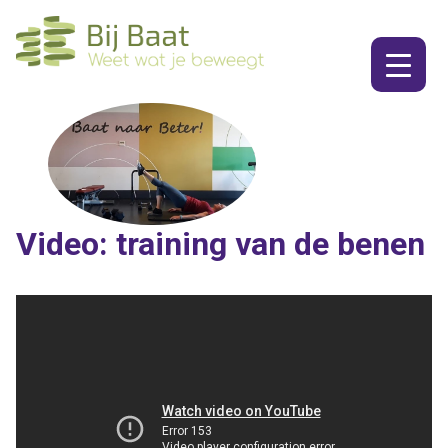
Ga
naar
de
inhoud
Video: training van de benen