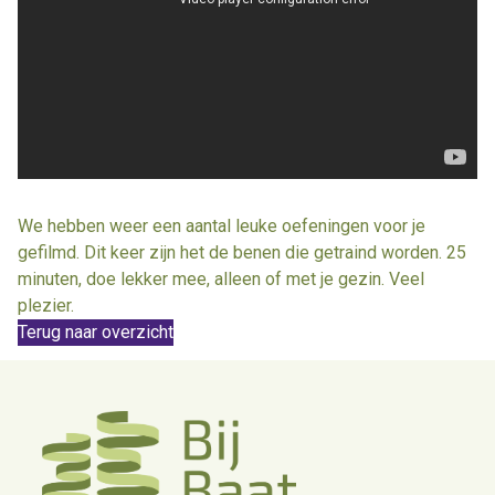
We hebben weer een aantal leuke oefeningen voor je
gefilmd. Dit keer zijn het de benen die getraind worden. 25
minuten, doe lekker mee, alleen of met je gezin. Veel
plezier.
Terug naar overzicht