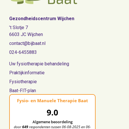
Gezondheidscentrum Wijchen
’t Slotje 7
6603 JC Wijchen
contact@bijbaat.nl
024-6455883
Uw fysiotherapie behandeling
Praktijkinformatie
Fysiotherapie
Baat-FIT-plan