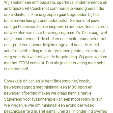
Wij zoeken een enthousiaste, sportieve, ondernemende en
ambitieuze Fit Coach met commerciële vaardigheden die
onze klanten in kleine groepen gaat begeleiden bij het
behalen van hun gezondheidsdoelen. Samen met jouw
collega fitcoaches heb je inspraak in het opzetten en verder
ontwikkelen van onze beweegprogramma’s. Dat vraagt wel
dat je ondernemend, flexibel en een echte teamspeler met
een groot verantwoordelijkheidsgevoel bent. Je zoekt
actief de verbinding met de fysiotherapeuten en je draagt
zorg voor de kwaliteit van de begeleiding. Wij gaan werken
met het EGYM concept. Dus als je daar ervaring mee hebt,
is dat een pré.
Spreekt je dit aan en je bent fitnesstrainer/coach,
bewegingsagoog met minimaal een MBO sport en
bewegen afgerond maken we graag kennis met je.
Studerend voor fysiotherapie kan een mooi raakvlak zijn.
We vragen je wel om minimaal één avond per week
beschikbaar te zijn. Het aantal uren zal in onderling overleg