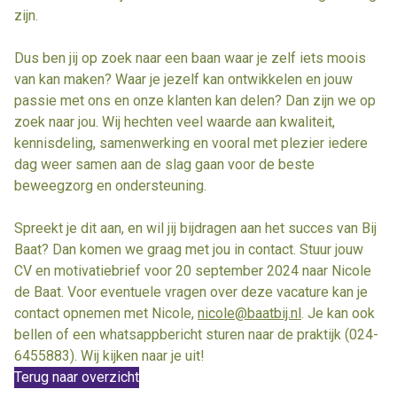
zijn.
Dus ben jij op zoek naar een baan waar je zelf iets moois
van kan maken? Waar je jezelf kan ontwikkelen en jouw
passie met ons en onze klanten kan delen? Dan zijn we op
zoek naar jou. Wij hechten veel waarde aan kwaliteit,
kennisdeling, samenwerking en vooral met plezier iedere
dag weer samen aan de slag gaan voor de beste
beweegzorg en ondersteuning.
Spreekt je dit aan, en wil jij bijdragen aan het succes van Bij
Baat? Dan komen we graag met jou in contact. Stuur jouw
CV en motivatiebrief voor 20 september 2024 naar Nicole
de Baat. Voor eventuele vragen over deze vacature kan je
contact opnemen met Nicole,
nicole@baatbij.nl
. Je kan ook
bellen of een whatsappbericht sturen naar de praktijk (024-
6455883). Wij kijken naar je uit!
Terug naar overzicht