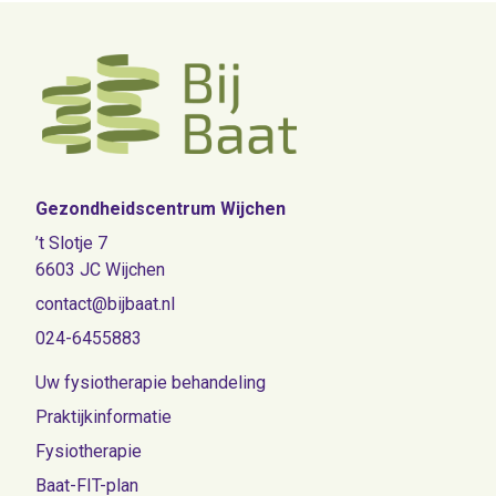
Gezondheidscentrum Wijchen
’t Slotje 7
6603 JC Wijchen
contact@bijbaat.nl
024-6455883
Uw fysiotherapie behandeling
Praktijkinformatie
Fysiotherapie
Baat-FIT-plan