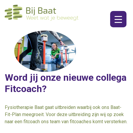
Ga
naar
de
inhoud
Word jij onze nieuwe collega
Fitcoach?
Fysiotherapie Baat gaat uitbreiden waarbij ook ons Baat-
Fit-Plan meegroeit. Voor deze uitbreiding zijn wij op zoek
naar een fitcoach ons team van fitcoaches komt versterken.